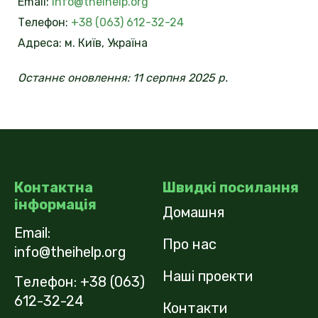
Email:
info@theihelp.org
Телефон:
+38 (063) 612-32-24
Адреса: м. Київ, Україна
Останнє оновлення:
11 серпня 2025 р.
Контактна
Швидкі посилання
інформація
Домашня
Email:
Про нас
info@theihelp.org
Наші проекти
Телефон:
+38 (063)
612-32-24
Контакти