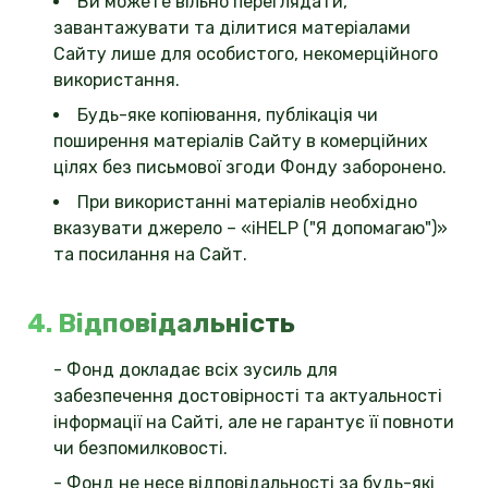
Ви можете вільно переглядати,
завантажувати та ділитися матеріалами
Сайту лише для особистого, некомерційного
використання.
Будь-яке копіювання, публікація чи
поширення матеріалів Сайту в комерційних
цілях без письмової згоди Фонду заборонено.
При використанні матеріалів необхідно
вказувати джерело – «iHELP ("Я допомагаю")»
та посилання на Сайт.
4. Відповідальність
- Фонд докладає всіх зусиль для
забезпечення достовірності та актуальності
інформації на Сайті, але не гарантує її повноти
чи безпомилковості.
- Фонд не несе відповідальності за будь-які